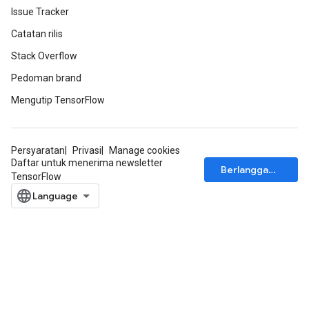
Issue Tracker
Catatan rilis
Stack Overflow
Pedoman brand
Mengutip TensorFlow
Persyaratan
Privasi
Manage cookies
Daftar untuk menerima newsletter
Berlangganan
TensorFlow