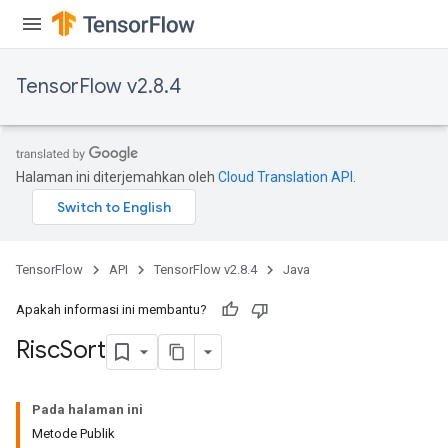
TensorFlow v2.8.4
Halaman ini diterjemahkan oleh
Cloud Translation API
.
TensorFlow
API
TensorFlow v2.8.4
Java
Apakah informasi ini membantu?
Risc
Sort
Pada halaman ini
Metode Publik