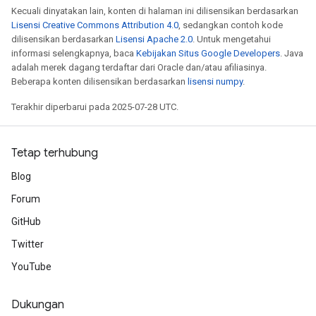
Kecuali dinyatakan lain, konten di halaman ini dilisensikan berdasarkan
Lisensi Creative Commons Attribution 4.0
, sedangkan contoh kode
dilisensikan berdasarkan
Lisensi Apache 2.0
. Untuk mengetahui
informasi selengkapnya, baca
Kebijakan Situs Google Developers
. Java
adalah merek dagang terdaftar dari Oracle dan/atau afiliasinya.
Beberapa konten dilisensikan berdasarkan
lisensi numpy
.
Terakhir diperbarui pada 2025-07-28 UTC.
Tetap terhubung
Blog
Forum
GitHub
Twitter
YouTube
Dukungan