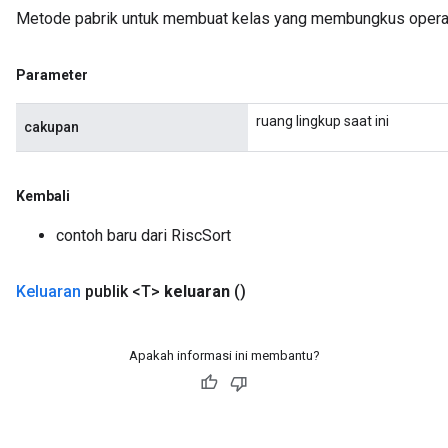
Metode pabrik untuk membuat kelas yang membungkus operas
Parameter
ruang lingkup saat ini
cakupan
Kembali
contoh baru dari RiscSort
Keluaran
publik <T>
keluaran
()
Apakah informasi ini membantu?