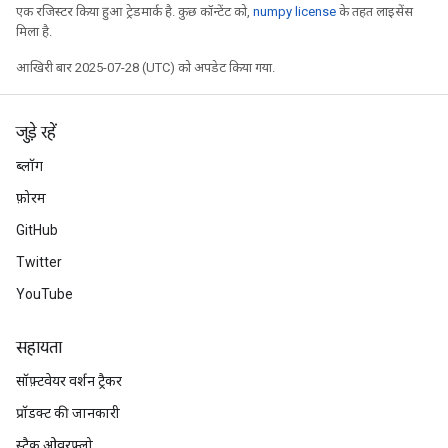
एक रजिस्टर किया हुआ ट्रेडमार्क है. कुछ कॉन्टेंट को,
numpy license
के तहत लाइसेंस
मिला है.
आखिरी बार 2025-07-28 (UTC) को अपडेट किया गया.
जुड़े रहें
ब्लॉग
फ़ोरम
GitHub
Twitter
YouTube
सहायता
सॉफ़्टवेयर वर्शन ट्रैकर
प्रॉडक्ट की जानकारी
स्टैक ओवरफ़्लो