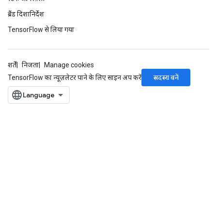
ब्रैंड दिशानिर्देश
TensorFlow से लिया गया
शर्तें
निजता
Manage cookies
सदस्य बनें
TensorFlow का न्यूज़लेटर पाने के लिए साइन अप करें