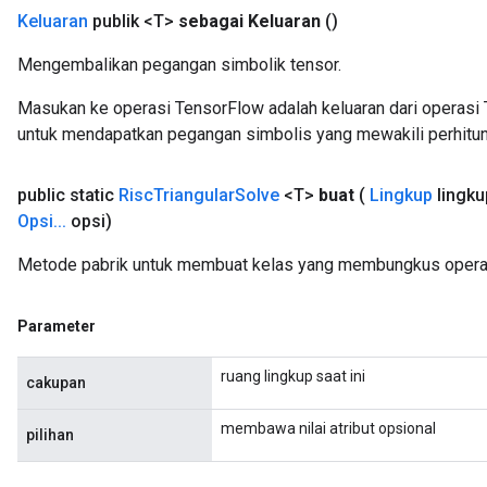
Keluaran
publik <T>
sebagai Keluaran
()
Mengembalikan pegangan simbolik tensor.
Masukan ke operasi TensorFlow adalah keluaran dari operasi 
untuk mendapatkan pegangan simbolis yang mewakili perhitun
public static
Risc
Triangular
Solve
<T>
buat
(
Lingkup
lingku
Opsi
.
.
.
opsi)
Metode pabrik untuk membuat kelas yang membungkus operasi
Parameter
ruang lingkup saat ini
cakupan
membawa nilai atribut opsional
pilihan