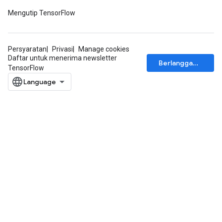
Mengutip TensorFlow
Persyaratan
Privasi
Manage cookies
Daftar untuk menerima newsletter
Berlangganan
TensorFlow
x