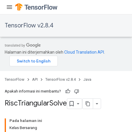
TensorFlow v2.8.4
Halaman ini diterjemahkan oleh
Cloud Translation API
.
TensorFlow
API
TensorFlow v2.8.4
Java
Apakah informasi ini membantu?
Risc
Triangular
Solve
Pada halaman ini
Kelas Bersarang