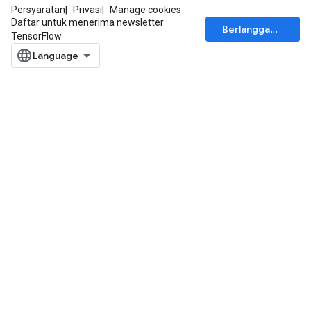
Persyaratan
Privasi
Manage cookies
Daftar untuk menerima newsletter
Berlangganan
TensorFlow