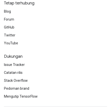
Tetap terhubung
Blog
x
Forum
GitHub
Twitter
YouTube
Dukungan
Issue Tracker
Catatan rilis
Stack Overflow
Pedoman brand
Mengutip TensorFlow