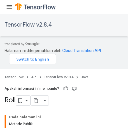
TensorFlow v2.8.4
Halaman ini diterjemahkan oleh
Cloud Translation API
.
TensorFlow
API
TensorFlow v2.8.4
Java
Apakah informasi ini membantu?
Roll
Pada halaman ini
Metode Publik