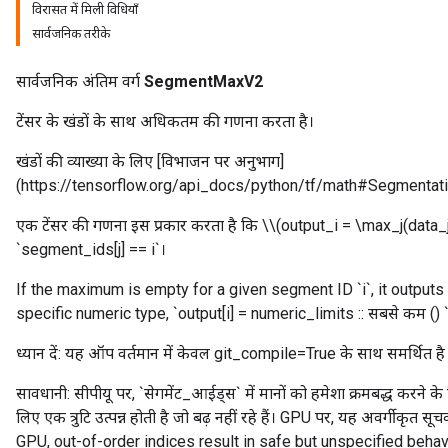
विरासत में मिली विधियाँ
सार्वजनिक तरीके
सार्वजनिक अंतिम वर्ग
SegmentMaxV2
टेंसर के खंडों के साथ अधिकतम की गणना करता है।
खंडों की व्याख्या के लिए [विभाजन पर अनुभाग]
(https://tensorflow.org/api_docs/python/tf/math#Segmentation
एक टेंसर की गणना इस प्रकार करता है कि \\(output_i = \max_j(data_j)
`segment_ids[j] == i`।
If the maximum is empty for a given segment ID `i`, it outputs
specific numeric type, `output[i] = numeric_limits
:: सबसे कम () 
ध्यान दें: यह ऑप वर्तमान में केवल git_compile=True के साथ समर्थित है
सावधानी: सीपीयू पर, `सेगमेंट_आईड्स` में मानों को हमेशा क्रमबद्ध करने क
लिए एक त्रुटि उत्पन्न होती है जो बढ़ नहीं रहे हैं। GPU पर, यह अवर्गीकृत सूचक
GPU, out-of-order indices result in safe but unspecified behav