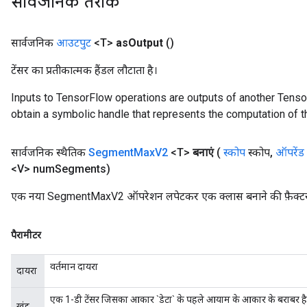
सार्वजनिक तरीके
सार्वजनिक
आउटपुट
<T>
as
Output
()
टेंसर का प्रतीकात्मक हैंडल लौटाता है।
Inputs to TensorFlow operations are outputs of another Tenso
obtain a symbolic handle that represents the computation of th
सार्वजनिक स्थैतिक
Segment
Max
V2
<T>
बनाएं
(
स्कोप
स्कोप
,
ऑपरेंड
<V> num
Segments)
एक नया SegmentMaxV2 ऑपरेशन लपेटकर एक क्लास बनाने की फ़ैक्टर
पैरामीटर
वर्तमान दायरा
दायरा
एक 1-डी टेंसर जिसका आकार `डेटा` के पहले आयाम के आकार के बराबर है।
खंड