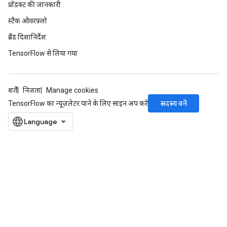
प्रॉडक्ट की जानकारी
स्टैक ओवरफ़्लो
ब्रैंड दिशानिर्देश
TensorFlow से लिया गया
शर्तें
निजता
Manage cookies
सदस्य बनें
TensorFlow का न्यूज़लेटर पाने के लिए साइन अप करें