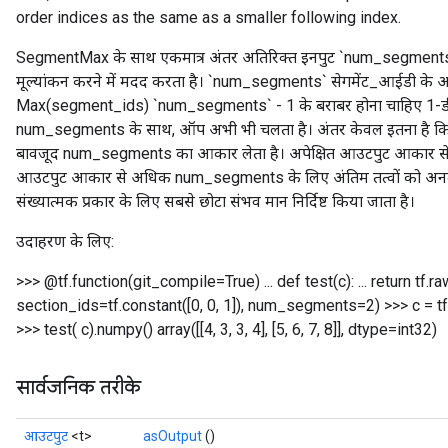
order indices as the same as a smaller following index.
SegmentMax के साथ एकमात्र अंतर अतिरिक्त इनपुट `num_segments
मूल्यांकन करने में मदद करता है। `num_segments` सेगमेंट_आईडी के अ
Max(segment_ids) `num_segments` - 1 के बराबर होना चाहिए 1-डी
num_segments के साथ, ऑप अभी भी चलता है। अंतर केवल इतना है कि
बावजूद num_segments का आकार लेता है। अपेक्षित आउटपुट आकार स
आउटपुट आकार से अधिक num_segments के लिए अंतिम तत्वों को अनदेखा क
संख्यात्मक प्रकार के लिए सबसे छोटा संभव मान निर्दिष्ट किया जाता है।
उदाहरण के लिए:
>>> @tf.function(git_compile=True) ... def test(c): ... return 
section_ids=tf.constant([0, 0, 1]), num_segments=2) >>> c = tf.cons
>>> test( c).numpy() array([[4, 3, 3, 4], [5, 6, 7, 8]], dtype=int32)
सार्वजनिक तरीके
आउटपुट
<t>
asOutput
()