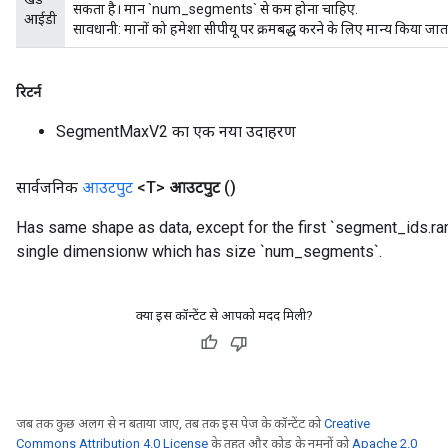
सकता है। मान `num_segments` से कम होना चाहिए.
आईडी
सावधानी: मानों को हमेशा सीपीयू पर क्रमबद्ध करने के लिए मान्य किया जाता
x
रिटर्न
SegmentMaxV2 का एक नया उदाहरण
सार्वजनिक
आउटपुट
<T>
आउटपुट
()
Has same shape as data, except for the first `segment_ids.ra
single dimensionw which has size `num_segments`.
क्या इस कॉन्टेंट से आपको मदद मिली?
जब तक कुछ अलग से न बताया जाए, तब तक इस पेज के कॉन्टेंट को
Creative
Commons Attribution 4.0 License
के तहत और कोड के नमूनों को
Apache 2.0