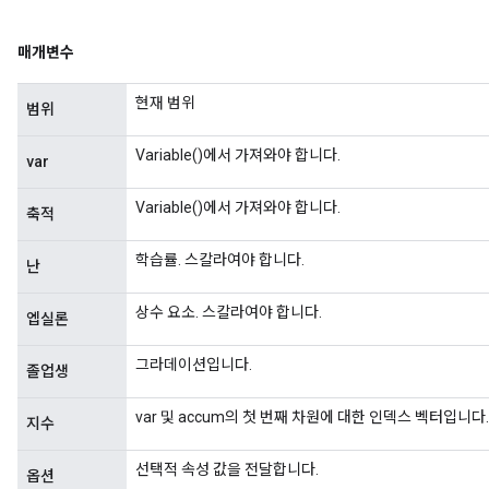
매개변수
현재 범위
범위
Variable()에서 가져와야 합니다.
var
Variable()에서 가져와야 합니다.
축적
학습률. 스칼라여야 합니다.
난
상수 요소. 스칼라여야 합니다.
엡실론
그라데이션입니다.
졸업생
var 및 accum의 첫 번째 차원에 대한 인덱스 벡터입니다.
지수
선택적 속성 값을 전달합니다.
옵션