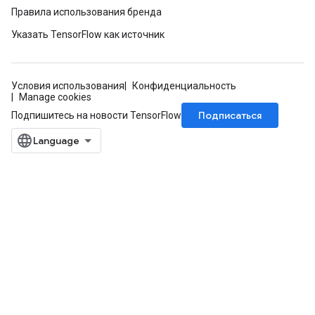
Правила использования бренда
Указать TensorFlow как источник
Условия использования
Конфиденциальность
Manage cookies
Подписаться
Подпишитесь на новости TensorFlow