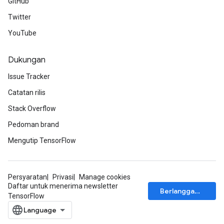
GitHub
Twitter
YouTube
Dukungan
Issue Tracker
Catatan rilis
Stack Overflow
Pedoman brand
Mengutip TensorFlow
Persyaratan
Privasi
Manage cookies
Daftar untuk menerima newsletter
Berlangganan
TensorFlow