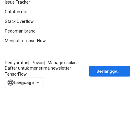
Issue Tracker
Catatan rilis
Stack Overflow
Pedoman brand
Mengutip TensorFlow
Persyaratan
Privasi
Manage cookies
Daftar untuk menerima newsletter
Berlangganan
TensorFlow