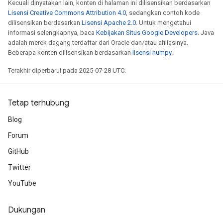
Kecuali dinyatakan lain, konten di halaman ini dilisensikan berdasarkan
Lisensi Creative Commons Attribution 4.0
, sedangkan contoh kode
dilisensikan berdasarkan
Lisensi Apache 2.0
. Untuk mengetahui
informasi selengkapnya, baca
Kebijakan Situs Google Developers
. Java
adalah merek dagang terdaftar dari Oracle dan/atau afiliasinya.
Beberapa konten dilisensikan berdasarkan
lisensi numpy
.
Terakhir diperbarui pada 2025-07-28 UTC.
Tetap terhubung
Blog
Forum
GitHub
Twitter
YouTube
Dukungan