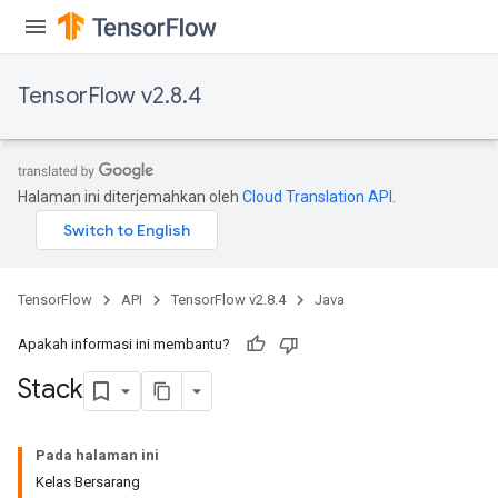
TensorFlow v2.8.4
Halaman ini diterjemahkan oleh
Cloud Translation API
.
TensorFlow
API
TensorFlow v2.8.4
Java
Apakah informasi ini membantu?
Stack
Pada halaman ini
Kelas Bersarang