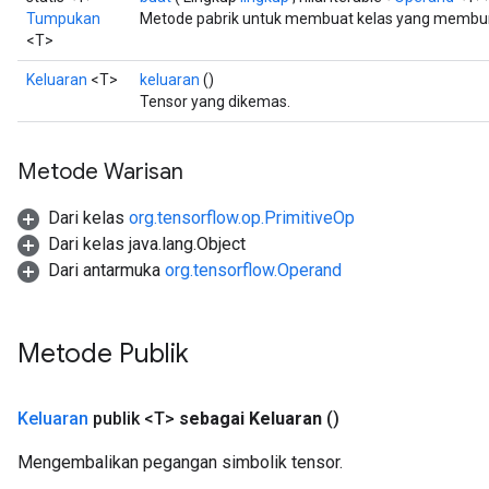
Tumpukan
Metode pabrik untuk membuat kelas yang membun
<T>
Keluaran
<T>
keluaran
()
Tensor yang dikemas.
Metode Warisan
Dari kelas
org.tensorflow.op.PrimitiveOp
Dari kelas java.lang.Object
Dari antarmuka
org.tensorflow.Operand
Metode Publik
Keluaran
publik <T>
sebagai Keluaran
()
Mengembalikan pegangan simbolik tensor.