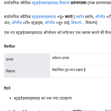
सार्वजनिक स्थैतिक
स्ट्राइडेडस्लाइसग्राड
.
विकल्प
प्रारंभमास्क
(लंबा प्रारंभमास्
सार्वजनिक स्थैतिक
स्ट्राइडस्लाइसग्राड
<यू>
बनाएं
(
स्कोप
स्कोप
,
ऑपरेंड
<ट
अंत
,
ऑपरेंड
<टी> स्ट्राइड्स
,
ऑपरेंड
<यू> डाई
,
विकल्प
.
.
.
विकल्प)
एक नए स्ट्राइडेडस्लाइसग्राड ऑपरेशन को लपेटकर एक क्लास बनाने की फ़ैक्
पैरामीटर
वर्तमान दायरा
दायरा
वैकल्पिक गुण मान रखता है
विकल्प
रिटर्न
स्ट्राइडेडस्लाइसग्राड का एक नया उदाहरण