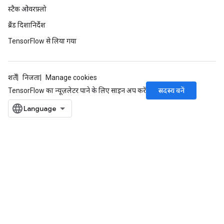
स्टैक ओवरफ़्लो
ब्रैंड दिशानिर्देश
TensorFlow से लिया गया
शर्तें
निजता
Manage cookies
सदस्य बनें
TensorFlow का न्यूज़लेटर पाने के लिए साइन अप करें