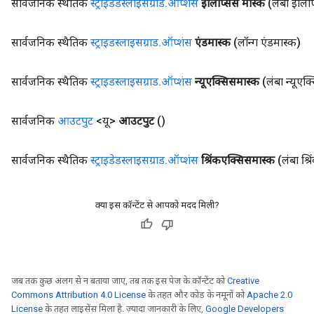
सार्वजनिक स्थैतिक
स्ट्राइडेडस्लाइसग्राड
.
ऑप्शंस
इलिप्सिस मास्क
(लंबा इलिप
सार्वजनिक स्थैतिक
स्ट्राइडस्लाइसग्राड
.
ऑप्शंस
एंडमास्क
(लॉन्ग एंडमास्क)
सार्वजनिक स्थैतिक
स्ट्राइडस्लाइसग्राड
.
ऑप्शंस
न्यूएक्सिसमास्क
(लंबा न्यूएक
सार्वजनिक
आउटपुट
<यू>
आउटपुट
()
सार्वजनिक स्थैतिक
स्ट्राइडेडस्लाइसग्राड
.
ऑप्शंस
श्रिंकएक्सिसमास्क
(लंबा श्
क्या इस कॉन्टेंट से आपको मदद मिली?
जब तक कुछ अलग से न बताया जाए, तब तक इस पेज के कॉन्टेंट को
Creative
Commons Attribution 4.0 License
के तहत और कोड के नमूनों को
Apache 2.0
License
के तहत लाइसेंस मिला है. ज़्यादा जानकारी के लिए,
Google Developers