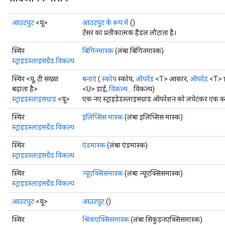
आउटपुट
<यू>
आउटपुट के रूप में
()
टेंसर का प्रतीकात्मक हैंडल लौटाता है।
स्थिर
बिगिनमास्क
(लंबा बिगिनमास्क)
स्ट्राइडस्लाइसग्रैड.विकल्प
स्थिर <यू, टी संख्या
बनाएं
(
स्कोप
स्कोप,
ऑपरेंड
<T> आकार,
ऑपरेंड
<T> प्
बढ़ाता है>
<U> डाई,
विकल्प...
विकल्प)
स्ट्राइडस्लाइसग्राड
<यू>
एक नए स्ट्राइडेडस्लाइसग्राड ऑपरेशन को लपेटकर एक क्ल
स्थिर
इलिप्सिस मास्क
(लंबा इलिप्सिस मास्क)
स्ट्राइडस्लाइसग्रैड.विकल्प
स्थिर
एंडमास्क
(लंबा एंडमास्क)
स्ट्राइडस्लाइसग्रैड.विकल्प
स्थिर
न्यूएक्सिसमास्क
(लंबा न्यूएक्सिसमास्क)
स्ट्राइडस्लाइसग्रैड.विकल्प
आउटपुट
<यू>
आउटपुट
()
स्थिर
श्रिंकएक्सिसमास्क
(लंबा सिकुड़नएक्सिसमास्क)