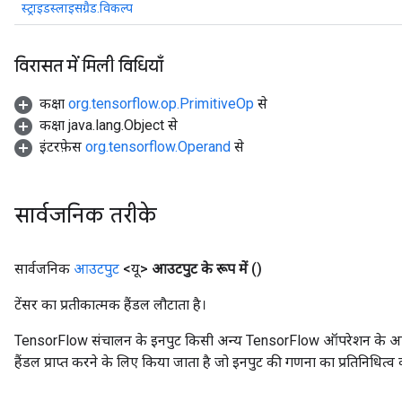
स्ट्राइडस्लाइसग्रैड.विकल्प
विरासत में मिली विधियाँ
कक्षा
org.tensorflow.op.PrimitiveOp
से
कक्षा java.lang.Object से
इंटरफ़ेस
org.tensorflow.Operand
से
सार्वजनिक तरीके
सार्वजनिक
आउटपुट
<यू>
आउटपुट के रूप में
()
टेंसर का प्रतीकात्मक हैंडल लौटाता है।
TensorFlow संचालन के इनपुट किसी अन्य TensorFlow ऑपरेशन के आउटप
हैंडल प्राप्त करने के लिए किया जाता है जो इनपुट की गणना का प्रतिनिधित्व 