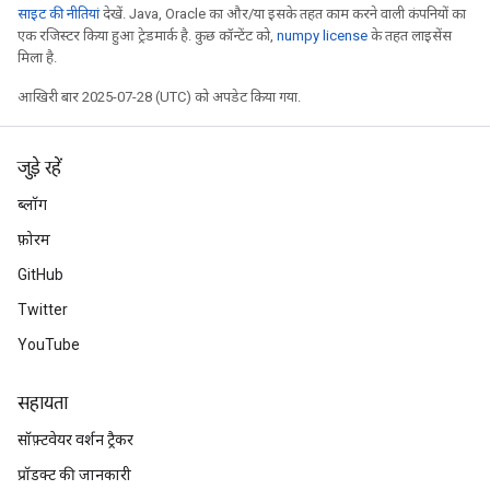
साइट की नीतियां
देखें. Java, Oracle का और/या इसके तहत काम करने वाली कंपनियों का
एक रजिस्टर किया हुआ ट्रेडमार्क है. कुछ कॉन्टेंट को,
numpy license
के तहत लाइसेंस
मिला है.
आखिरी बार 2025-07-28 (UTC) को अपडेट किया गया.
जुड़े रहें
ब्लॉग
फ़ोरम
GitHub
Twitter
YouTube
सहायता
सॉफ़्टवेयर वर्शन ट्रैकर
प्रॉडक्ट की जानकारी