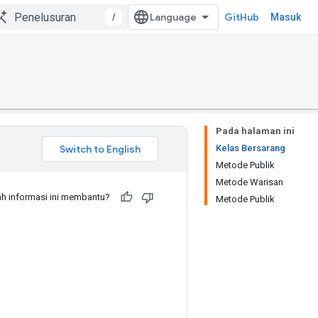
/
GitHub
Masuk
Pada halaman ini
Kelas Bersarang
Metode Publik
Metode Warisan
h informasi ini membantu?
Metode Publik