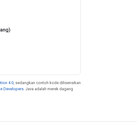
jang)
tion 4.0
, sedangkan contoh kode dilisensikan
le Developers
. Java adalah merek dagang