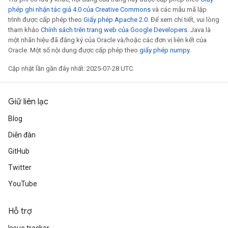
phép ghi nhận tác giả 4.0 của Creative Commons
và các mẫu mã lập
trình được cấp phép theo
Giấy phép Apache 2.0
. Để xem chi tiết, vui lòng
tham khảo
Chính sách trên trang web của Google Developers
. Java là
một nhãn hiệu đã đăng ký của Oracle và/hoặc các đơn vị liên kết của
Oracle. Một số nội dung được cấp phép theo
giấy phép numpy
.
Cập nhật lần gần đây nhất: 2025-07-28 UTC.
Giữ liên lạc
Blog
Diễn đàn
GitHub
Twitter
YouTube
Hỗ trợ