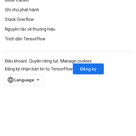
Issue tracker
Ghi chú phát hành
Stack Overflow
Nguyên tắc về thương hiệu
Trích dẫn TensorFlow
Điều khoản
Quyền riêng tư
Manage cookies
Đăng ký
Đăng ký nhận bản tin từ TensorFlow