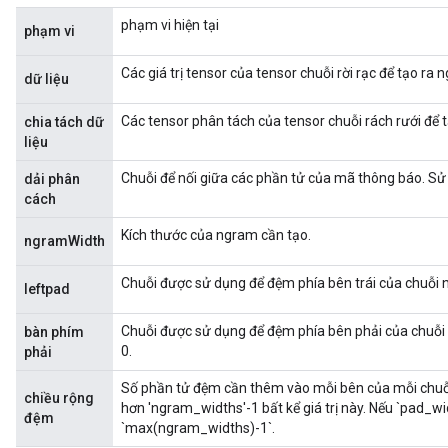
phạm vi hiện tại
phạm vi
Các giá trị tensor của tensor chuỗi rời rạc để tạo ra 
dữ liệu
Các tensor phân tách của tensor chuỗi rách rưới để 
chia tách dữ
liệu
Chuỗi để nối giữa các phần tử của mã thông báo. Sử
dải phân
cách
Kích thước của ngram cần tạo.
ngramWidth
Chuỗi được sử dụng để đệm phía bên trái của chuỗi 
leftpad
Chuỗi được sử dụng để đệm phía bên phải của chuỗi
bàn phím
0.
phải
Số phần tử đệm cần thêm vào mỗi bên của mỗi chuỗi
chiều rộng
hơn 'ngram_widths'-1 bất kể giá trị này. Nếu `pad_wi
đệm
`max(ngram_widths)-1`.