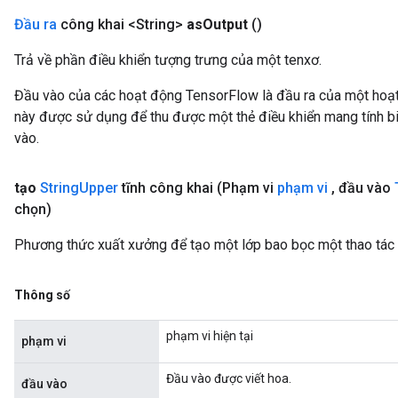
Đầu ra
công khai <String>
as
Output
()
Trả về phần điều khiển tượng trưng của một tenxơ.
Đầu vào của các hoạt động TensorFlow là đầu ra của một ho
này được sử dụng để thu được một thẻ điều khiển mang tính bi
vào.
tạo
String
Upper
tĩnh công khai
(Phạm vi
phạm vi
,
đầu vào
chọn)
Phương thức xuất xưởng để tạo một lớp bao bọc một thao tác 
Thông số
phạm vi hiện tại
phạm vi
Đầu vào được viết hoa.
đầu vào