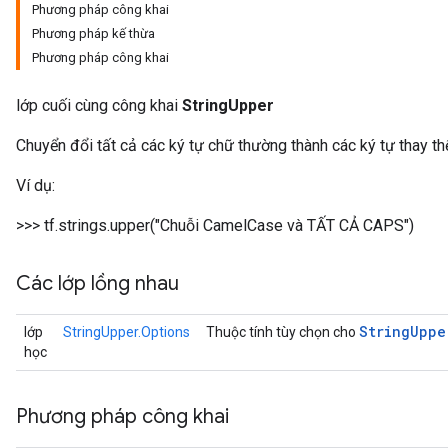
Phương pháp công khai
Phương pháp kế thừa
Phương pháp công khai
lớp cuối cùng công khai
StringUpper
Chuyển đổi tất cả các ký tự chữ thường thành các ký tự thay t
Ví dụ:
>>> tf.strings.upper("Chuỗi CamelCase và TẤT CẢ CAPS")
Các lớp lồng nhau
String
Uppe
lớp
StringUpper.Options
Thuộc tính tùy chọn cho
học
Phương pháp công khai