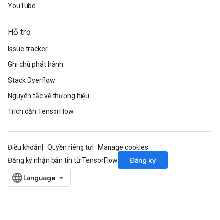
YouTube
Hỗ trợ
Issue tracker
Ghi chú phát hành
Stack Overflow
Nguyên tắc về thương hiệu
Trích dẫn TensorFlow
Điều khoản
Quyền riêng tư
Manage cookies
Đăng ký
Đăng ký nhận bản tin từ TensorFlow