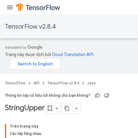
TensorFlow v2.8.4
x
Trang này được dịch bởi
Cloud Translation API
.
TensorFlow
API
TensorFlow v2.8.4
Java
Thông tin này có hữu ích không cho bạn không?
String
Upper
Trên trang này
Các lớp lồng nhau