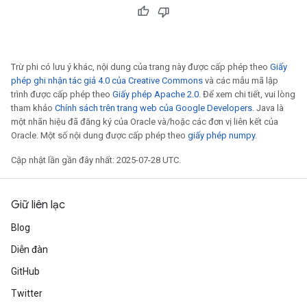
Trừ phi có lưu ý khác, nội dung của trang này được cấp phép theo
Giấy
phép ghi nhận tác giả 4.0 của Creative Commons
và các mẫu mã lập
trình được cấp phép theo
Giấy phép Apache 2.0
. Để xem chi tiết, vui lòng
tham khảo
Chính sách trên trang web của Google Developers
. Java là
một nhãn hiệu đã đăng ký của Oracle và/hoặc các đơn vị liên kết của
Oracle. Một số nội dung được cấp phép theo
giấy phép numpy
.
Cập nhật lần gần đây nhất: 2025-07-28 UTC.
Giữ liên lạc
Blog
Diễn đàn
GitHub
Twitter