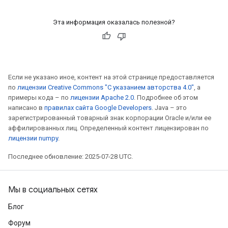
Эта информация оказалась полезной?
Если не указано иное, контент на этой странице предоставляется
по
лицензии Creative Commons "С указанием авторства 4.0"
, а
примеры кода – по
лицензии Apache 2.0
. Подробнее об этом
написано в
правилах сайта Google Developers
. Java – это
зарегистрированный товарный знак корпорации Oracle и/или ее
аффилированных лиц. Определенный контент лицензирован по
лицензии numpy
.
Последнее обновление: 2025-07-28 UTC.
Мы в социальных сетях
Блог
Форум