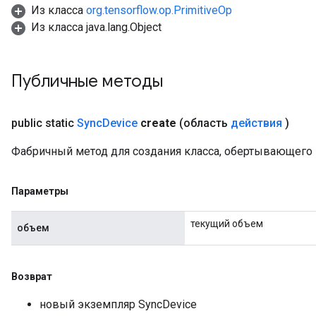
Из класса
org.tensorflow.op.PrimitiveOp
Из класса java.lang.Object
Публичные методы
public static
Sync
Device
create
(область
действия
)
Фабричный метод для создания класса, обертывающего 
Параметры
текущий объем
объем
Возврат
новый экземпляр SyncDevice