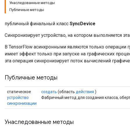
Унаследованные методы
Публичные методы
публичный финальный класс
SyncDevice
Синхронизирует устройство, на котором выполняется эта
В TensorFlow асинхронными являются только операции г
имеет эффект только при запуске на графических проце
эта операция синхронизирует поток вычислений графиче
Публичные методы
статическое
создать
(область
действия
)
устройство
Фабричный метод для создания класса, обер
синхронизации
Унаследованные методы