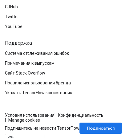
GitHub
Twitter
YouTube
Поддержка
Система отслеживания ошибок
Примечания к выпускам
Сайт Stack Overflow
Правила использования бренда
Указать TensorFlow как источник
Условия использования
Конфиденциальность
Manage cookies
Подписаться
Подпишитесь на новости TensorFlow