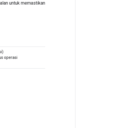
agalan untuk memastikan
i)
s operasi