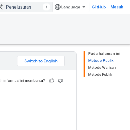
/
GitHub
Masuk
Pada halaman ini
Metode Publik
Metode Warisan
Metode Publik
h informasi ini membantu?