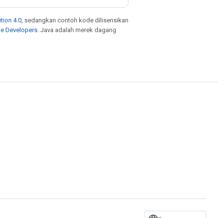
tion 4.0
, sedangkan contoh kode dilisensikan
le Developers
. Java adalah merek dagang