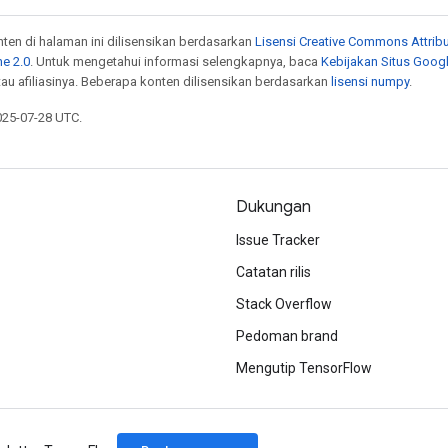
onten di halaman ini dilisensikan berdasarkan
Lisensi Creative Commons Attribu
e 2.0
. Untuk mengetahui informasi selengkapnya, baca
Kebijakan Situs Goog
atau afiliasinya. Beberapa konten dilisensikan berdasarkan
lisensi numpy
.
025-07-28 UTC.
Dukungan
Issue Tracker
Catatan rilis
Stack Overflow
Pedoman brand
Mengutip TensorFlow