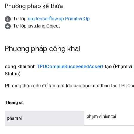
Phương pháp kế thừa
Từ lớp
org.tensorflow.op.PrimitiveOp
Từ lớp java.lang.Object
Phương pháp công khai
công khai tĩnh
TPUCompile
Succeeded
Assert
tạo
(Phạm vi
Status)
Phương thức gốc để tạo một lớp bao bọc một thao tác TPUC
Thông số
phạm vi hiện tại
phạm vi