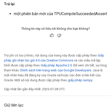
Trả lại
một phiên bản mới của TPUCompileSucceededAssert
Thông tin này có hữu ích không cho bạn không?
Trừ phi có lưu ý khác, nội dung của trang này được cấp phép theo
Giấy
phép ghi nhận tác giả 4.0 của Creative Commons
và các mẫu mã lập
trình được cấp phép theo
Giấy phép Apache 2.0
. Để xem chi tiết, vui lòng
tham khảo
Chính sách trên trang web của Google Developers
. Java là
một nhãn hiệu đã đăng ký của Oracle và/hoặc các đơn vị liên kết của
Oracle. Một số nội dung được cấp phép theo
giấy phép numpy
.
Cập nhật lần gần đây nhất: 2025-07-28 UTC.
Giữ liên lạc