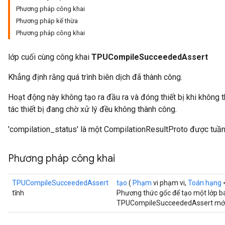
Phương pháp công khai
Phương pháp kế thừa
Phương pháp công khai
lớp cuối cùng công khai
TPUCompileSucceededAssert
Khẳng định rằng quá trình biên dịch đã thành công.
Hoạt động này không tạo ra đầu ra và đóng thiết bị khi không
tác thiết bị đang chờ xử lý đều không thành công.
'compilation_status' là một CompilationResultProto được tuần
Phương pháp công khai
TPUCompileSucceededAssert
tạo
(
Phạm
vi phạm vi,
Toán hạng
<
tĩnh
Phương thức gốc để tạo một lớp b
TPUCompileSucceededAssert mới