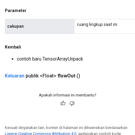
Parameter
ruang lingkup saat ini
cakupan
Kembali
contoh baru TensorArrayUnpack
Keluaran
publik <Float>
flow
Out
()
Apakah informasi ini membantu?
Kecuali dinyatakan lain, konten di halaman ini dilisensikan berdasarkan
Lisensi Creative Commons Attribution 4.0
, sedangkan contoh kode