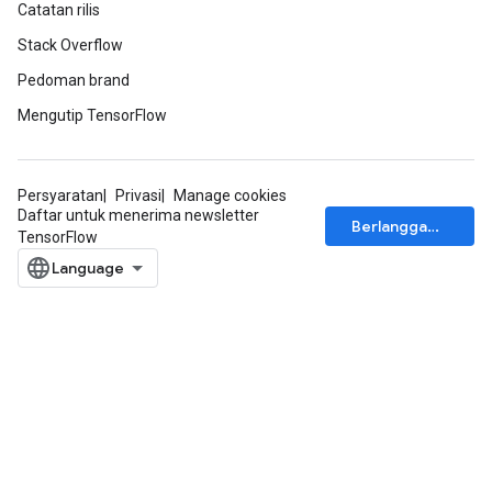
Catatan rilis
Stack Overflow
Pedoman brand
Mengutip TensorFlow
Persyaratan
Privasi
Manage cookies
Daftar untuk menerima newsletter
Berlangganan
TensorFlow