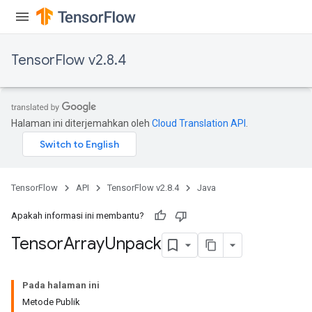
TensorFlow v2.8.4
Halaman ini diterjemahkan oleh
Cloud Translation API
.
TensorFlow
API
TensorFlow v2.8.4
Java
Apakah informasi ini membantu?
Tensor
Array
Unpack
Pada halaman ini
Metode Publik