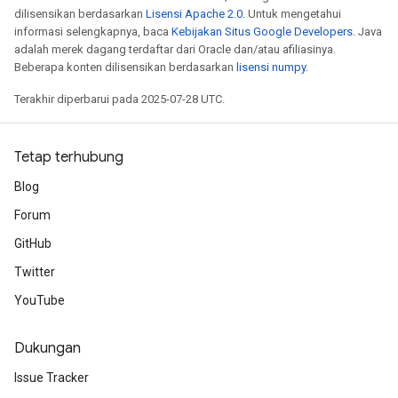
dilisensikan berdasarkan
Lisensi Apache 2.0
. Untuk mengetahui
informasi selengkapnya, baca
Kebijakan Situs Google Developers
. Java
adalah merek dagang terdaftar dari Oracle dan/atau afiliasinya.
Beberapa konten dilisensikan berdasarkan
lisensi numpy
.
Terakhir diperbarui pada 2025-07-28 UTC.
Tetap terhubung
Blog
Forum
GitHub
Twitter
YouTube
Dukungan
Issue Tracker