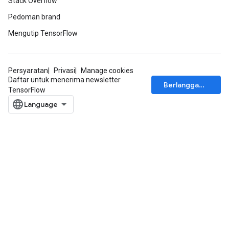
Stack Overflow
Pedoman brand
Mengutip TensorFlow
Persyaratan
Privasi
Manage cookies
Daftar untuk menerima newsletter
Berlangganan
TensorFlow