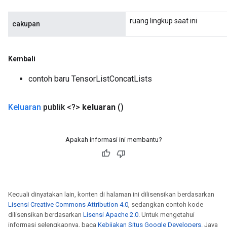
ruang lingkup saat ini
cakupan
Kembali
contoh baru TensorListConcatLists
Keluaran
publik <?>
keluaran
()
Apakah informasi ini membantu?
Kecuali dinyatakan lain, konten di halaman ini dilisensikan berdasarkan
Lisensi Creative Commons Attribution 4.0
, sedangkan contoh kode
dilisensikan berdasarkan
Lisensi Apache 2.0
. Untuk mengetahui
informasi selengkapnya, baca
Kebijakan Situs Google Developers
. Java