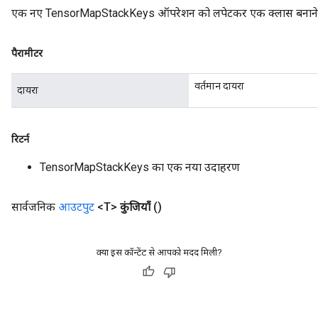
एक नए TensorMapStackKeys ऑपरेशन को लपेटकर एक क्लास बनाने की
पैरामीटर
वर्तमान दायरा
दायरा
रिटर्न
TensorMapStackKeys का एक नया उदाहरण
सार्वजनिक
आउटपुट
<T>
कुंजियाँ
()
क्या इस कॉन्टेंट से आपको मदद मिली?