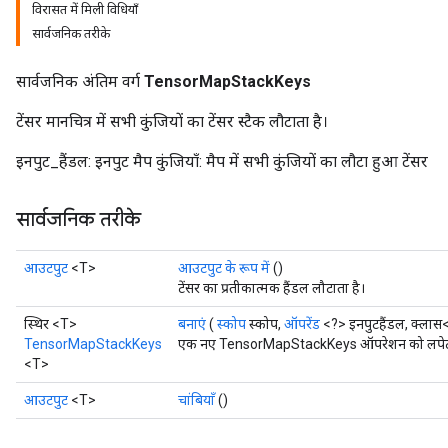
विरासत में मिली विधियाँ
सार्वजनिक तरीके
सार्वजनिक अंतिम वर्ग
TensorMapStackKeys
टेंसर मानचित्र में सभी कुंजियों का टेंसर स्टैक लौटाता है।
इनपुट_हैंडल: इनपुट मैप कुंजियाँ: मैप में सभी कुंजियों का लौटा हुआ टेंसर
सार्वजनिक तरीके
आउटपुट
<T>
आउटपुट के रूप में
()
टेंसर का प्रतीकात्मक हैंडल लौटाता है।
स्थिर <T>
बनाएं
(
स्कोप
स्कोप,
ऑपरेंड
<?> इनपुटहैंडल, क्ला
TensorMapStackKeys
एक नए TensorMapStackKeys ऑपरेशन को लपेटकर 
<T>
आउटपुट
<T>
चांबियाँ
()