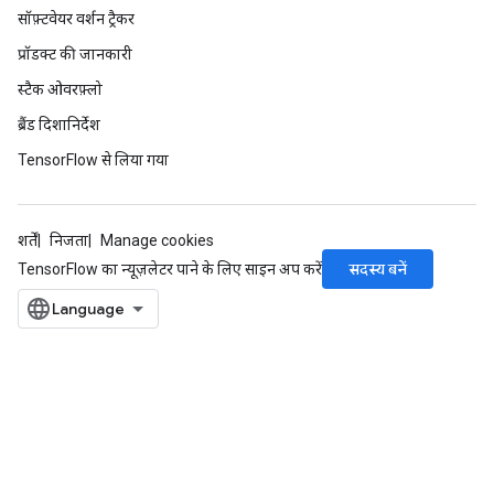
सॉफ़्टवेयर वर्शन ट्रैकर
प्रॉडक्ट की जानकारी
स्टैक ओवरफ़्लो
ब्रैंड दिशानिर्देश
TensorFlow से लिया गया
शर्तें
निजता
Manage cookies
सदस्य बनें
TensorFlow का न्यूज़लेटर पाने के लिए साइन अप करें