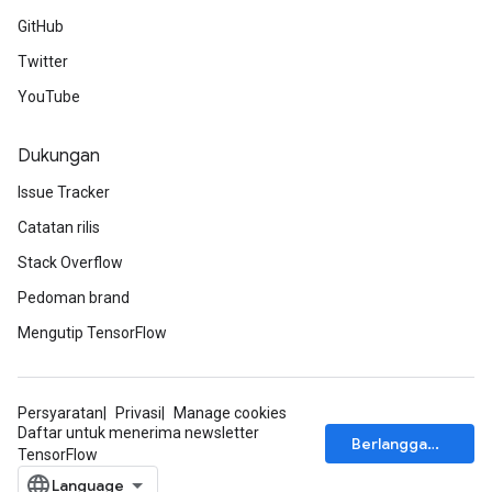
GitHub
Twitter
YouTube
Dukungan
Issue Tracker
Catatan rilis
Stack Overflow
Pedoman brand
Mengutip TensorFlow
Persyaratan
Privasi
Manage cookies
Daftar untuk menerima newsletter
Berlangganan
TensorFlow