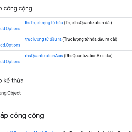
p công cộng
lhsTrục lượng tử hóa
(Trục lhsQuantization dài)
dd.Options
trục lượng tử đầu ra
(Trục lượng tử hóa đầu ra dài)
dd.Options
rhsQuantizationAxis
(RhsQuantizationAxis dài)
dd.Options
 kế thừa
lang.Object
háp công cộng