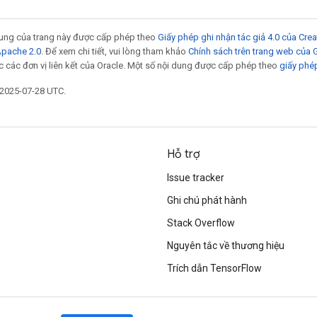
 dung của trang này được cấp phép theo
Giấy phép ghi nhận tác giả 4.0 của Cr
Apache 2.0
. Để xem chi tiết, vui lòng tham khảo
Chính sách trên trang web của
 các đơn vị liên kết của Oracle. Một số nội dung được cấp phép theo
giấy phé
 2025-07-28 UTC.
Hỗ trợ
Issue tracker
Ghi chú phát hành
Stack Overflow
Nguyên tắc về thương hiệu
Trích dẫn TensorFlow