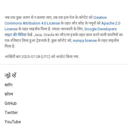
जब तक कुछ अलग से न बताया जाए, तब तक इस पेज के कॉन्टेंट को
Creative
Commons Attribution 4.0 License
के तहत और कोड के नमूनों को
Apache 2.0
License
के तहत लाइसेंस मिला है. ज़्यादा जानकारी के लिए,
Google Developers
साइट की नीतियां
देखें. Java, Oracle का और/या इसके तहत काम करने वाली कंपनियों का
एक रजिस्टर किया हुआ ट्रेडमार्क है. कुछ कॉन्टेंट को,
numpy license
के तहत लाइसेंस
मिला है.
आखिरी बार 2025-07-28 (UTC) को अपडेट किया गया.
जुड़े रहें
ब्लॉग
फ़ोरम
GitHub
Twitter
YouTube