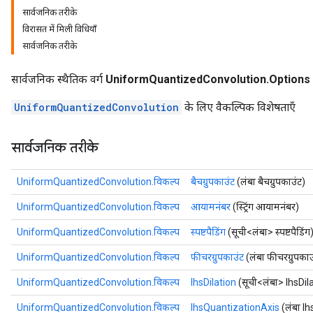
सार्वजनिक तरीके
विरासत में मिली विधियाँ
सार्वजनिक तरीके
सार्वजनिक स्थैतिक वर्ग
UniformQuantizedConvolution.Options
UniformQuantizedConvolution
के लिए वैकल्पिक विशेषताएँ
सार्वजनिक तरीके
UniformQuantizedConvolution.विकल्प
बैचग्रुपकाउंट
(लंबा बैचग्रुपकाउंट)
UniformQuantizedConvolution.विकल्प
आयामनंबर
(स्ट्रिंग आयामनंबर)
UniformQuantizedConvolution.विकल्प
स्पष्टपैडिंग
(सूची<लंबा> स्पष्टपैडिंग
UniformQuantizedConvolution.विकल्प
फीचरग्रुपकाउंट
(लंबा फीचरग्रुपकाउ
UniformQuantizedConvolution.विकल्प
lhsDilation
(सूची<लंबा> lhsDil
UniformQuantizedConvolution.विकल्प
lhsQuantizationAxis
(लंबा l