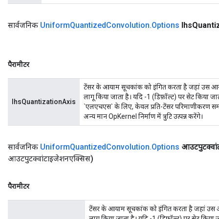
सार्वजनिक
Uniform
Quantized
Convolution
.
Options
lhs
Quanti
पैरामीटर
टेंसर के आयाम सूचकांक को इंगित करता है जहां उस आ
लागू किया जाता है। यदि -1 (डिफ़ॉल्ट) पर सेट किया जा
lhsQuantizationAxis
`एलएचएस` के लिए, केवल प्रति-टेंसर परिमाणीकरण समर्
अन्य मान OpKernel निर्माण में त्रुटि उत्पन्न करेंगे।
सार्वजनिक
Uniform
Quantized
Convolution
.
Options
आउटपुटक्वा
आउटपुटक्वांटाइजेशनएक्सिस)
पैरामीटर
टेंसर के आयाम सूचकांक को इंगित करता है जहां उस
लागू किया जाता है। यदि -1 (डिफ़ॉल्ट) पर सेट किया 