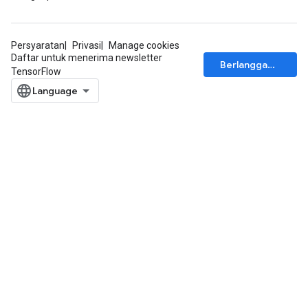
Persyaratan
Privasi
Manage cookies
Daftar untuk menerima newsletter
Berlangganan
TensorFlow