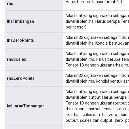
Harus berupa Tensor Timah 2D.
rhs
Nilai float yang digunakan sebagai
lhsTimbangan
diwakili oleh lhs. Harus berupa Te
per-tensor).
Nilai int32 digunakan sebagai titik
lhsZeroPoints
diwakili oleh lhs. Kondisi bentuk 
Nilai float yang digunakan sebagai
rhsScales
diwakili oleh rhs. Harus berupa Ten
Tensor 1D dengan ukuran (rhs.dim_s
Nilai int32 digunakan sebagai titik
rhsZeroPoints
diwakili oleh rhs. Kondisi bentuk 
Nilai float yang digunakan sebagai
diwakili oleh output. Harus berupa 
Tensor 1D dengan ukuran (output.di
keluaranTimbangan
rhs dikuantisasi per-tensor, output 
jika rhs_scales dan rhs_zero_poin
output_scales dan output_zero_po