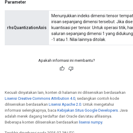
Parameter
Menunjukkan indeks dimensi tensor tempat
irisan sepanjang dimensi tersebut. Jika dise
rhsQuantizationAxis
kuantisasi per tensor. Untuk operasi titik, h
saluran sepanjang dimensi 1 yang didukung. O
-1 atau 1. Nilai lainnya ditolak.
Apakah informasi ini membantu?
Kecuali dinyatakan lain, konten di halaman ini dilisensikan berdasarkan
Lisensi Creative Commons Attribution 4.0
, sedangkan contoh kode
dilisensikan berdasarkan
Lisensi Apache 2.0
. Untuk mengetahui
informasi selengkapnya, baca
Kebijakan Situs Google Developers
. Java
adalah merek dagang terdaftar dari Oracle dan/atau afiliasinya.
Beberapa konten dilisensikan berdasarkan
lisensi numpy
.
Terakhir diperbarui pada 2025-07-28 UTC.