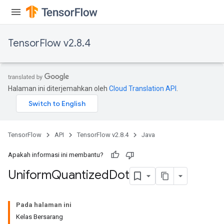
TensorFlow v2.8.4
Halaman ini diterjemahkan oleh
Cloud Translation API
.
TensorFlow
API
TensorFlow v2.8.4
Java
Apakah informasi ini membantu?
Uniform
Quantized
Dot
Pada halaman ini
Kelas Bersarang