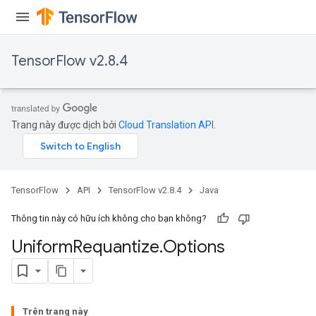
TensorFlow v2.8.4
Trang này được dịch bởi
Cloud Translation API
.
TensorFlow
API
TensorFlow v2.8.4
Java
Thông tin này có hữu ích không cho bạn không?
Uniform
Requantize
.
Options
Trên trang này