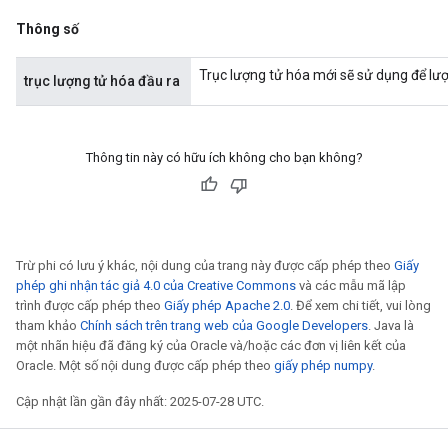
Thông số
Trục lượng tử hóa mới sẽ sử dụng để lượ
trục lượng tử hóa đầu ra
Thông tin này có hữu ích không cho bạn không?
Trừ phi có lưu ý khác, nội dung của trang này được cấp phép theo
Giấy
phép ghi nhận tác giả 4.0 của Creative Commons
và các mẫu mã lập
trình được cấp phép theo
Giấy phép Apache 2.0
. Để xem chi tiết, vui lòng
tham khảo
Chính sách trên trang web của Google Developers
. Java là
một nhãn hiệu đã đăng ký của Oracle và/hoặc các đơn vị liên kết của
Oracle. Một số nội dung được cấp phép theo
giấy phép numpy
.
Cập nhật lần gần đây nhất: 2025-07-28 UTC.