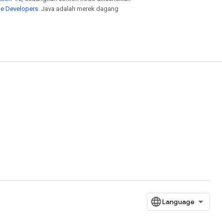
le Developers
. Java adalah merek dagang