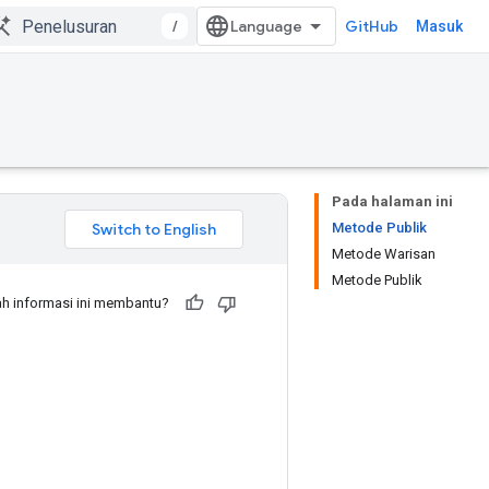
/
GitHub
Masuk
Pada halaman ini
Metode Publik
Metode Warisan
Metode Publik
h informasi ini membantu?