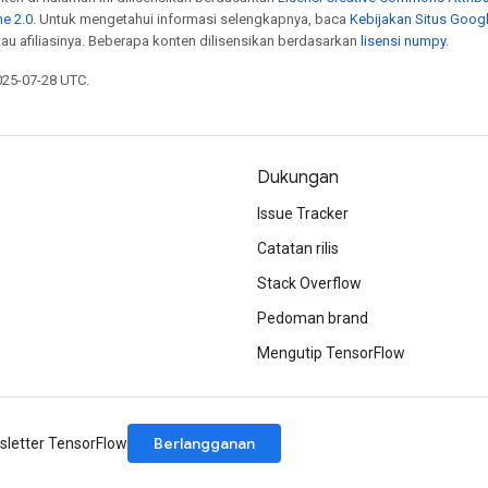
e 2.0
. Untuk mengetahui informasi selengkapnya, baca
Kebijakan Situs Goog
atau afiliasinya. Beberapa konten dilisensikan berdasarkan
lisensi numpy
.
025-07-28 UTC.
Dukungan
Issue Tracker
Catatan rilis
Stack Overflow
Pedoman brand
Mengutip TensorFlow
Berlangganan
letter TensorFlow