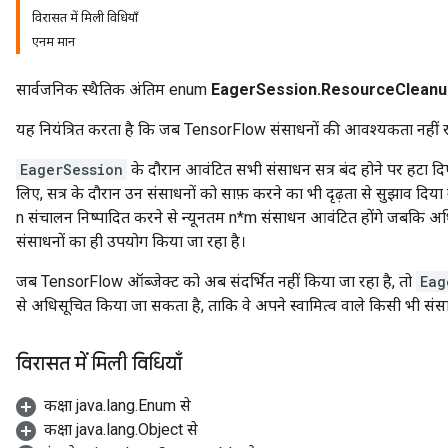
विरासत में मिली विधियाँ
एनम मान
सार्वजनिक स्थैतिक अंतिम enum
EagerSession.ResourceCleanu
यह नियंत्रित करता है कि जब TensorFlow संसाधनों की आवश्यकता नहीं रह ज
EagerSession
के दौरान आवंटित सभी संसाधन सत्र बंद होने पर हटा दिए 
लिए, सत्र के दौरान उन संसाधनों को साफ़ करने का भी दृढ़ता से सुझाव दिया ग
n संचालन निष्पादित करने से न्यूनतम n*m संसाधन आवंटित होंगे जबकि अधिका
संसाधनों का ही उपयोग किया जा रहा है।
जब TensorFlow ऑब्जेक्ट को अब संदर्भित नहीं किया जा रहा है, तो
Eag
से अधिसूचित किया जा सकता है, ताकि वे अपने स्वामित्व वाले किसी भी स
विरासत में मिली विधियाँ
कक्षा java.lang.Enum से
कक्षा java.lang.Object से