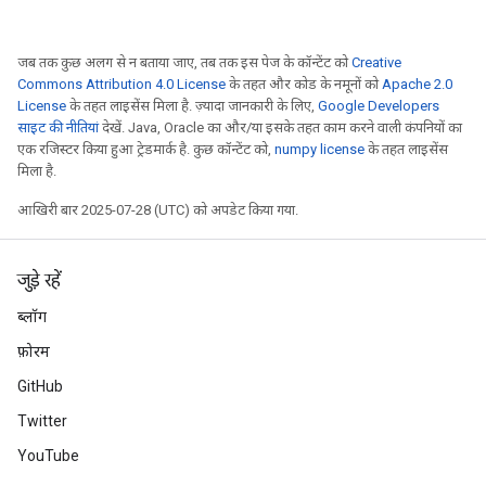
जब तक कुछ अलग से न बताया जाए, तब तक इस पेज के कॉन्टेंट को
Creative
Commons Attribution 4.0 License
के तहत और कोड के नमूनों को
Apache 2.0
License
के तहत लाइसेंस मिला है. ज़्यादा जानकारी के लिए,
Google Developers
साइट की नीतियां
देखें. Java, Oracle का और/या इसके तहत काम करने वाली कंपनियों का
एक रजिस्टर किया हुआ ट्रेडमार्क है. कुछ कॉन्टेंट को,
numpy license
के तहत लाइसेंस
मिला है.
आखिरी बार 2025-07-28 (UTC) को अपडेट किया गया.
जुड़े रहें
ब्लॉग
फ़ोरम
GitHub
Twitter
YouTube