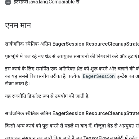
इंटरफ़ेस java.lang.Comparable से
एनम मान
सार्वजनिक स्थैतिक अंतिम Eager
Session
.
Resource
Cleanup
Strat
पृष्ठभूमि में चल रहे नए थ्रेड से अप्रयुक्त संसाधनों की निगरानी करें और हटाएं
इस कार्य के लिए समर्पित एक अतिरिक्त थ्रेड को शुरू करने और चलाने क
का यह सबसे विश्वसनीय तरीका है। प्रत्येक
EagerSession
इंस्टेंस का अ
रोका जाता है।
यह रणनीति डिफ़ॉल्ट रूप से उपयोग की जाती है.
सार्वजनिक स्थैतिक अंतिम Eager
Session
.
Resource
Cleanup
Strat
किसी अन्य कार्य को पूरा करने से पहले या बाद में, मौजूदा थ्रेड से अप्रयुक्त 
अप्रयुक्त संसाधन तब जारी किए जाते हैं जब TensorFlow लाइब्रेरी में कॉल 