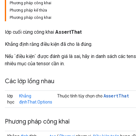
Phương pháp công khai
Phương pháp kế thừa
Phương pháp công khai
lớp cuối cùng công khai
AssertThat
Khẳng định rằng điều kiện đã cho là đúng.
Nếu `điều kiện` được đánh giá là sai, hãy in danh sách các tens
nhiêu mục của tensor cần in.
Các lớp lồng nhau
Assert
That
lớp
Khẳng
Thuộc tính tùy chọn cho
học
địnhThat.Options
Phương pháp công khai