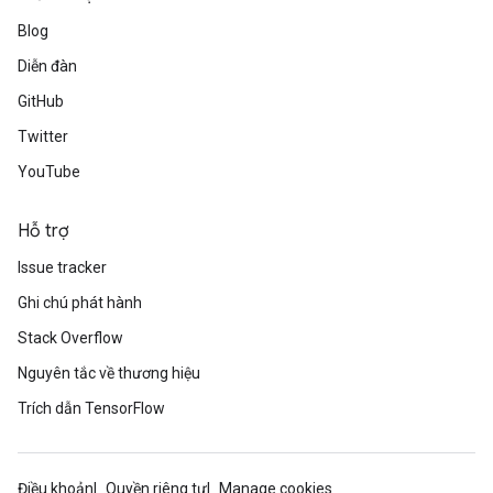
Blog
Diễn đàn
GitHub
Twitter
YouTube
Hỗ trợ
Issue tracker
Ghi chú phát hành
Stack Overflow
Nguyên tắc về thương hiệu
Trích dẫn TensorFlow
Điều khoản
Quyền riêng tư
Manage cookies