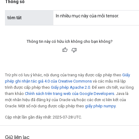
Thông số
In nhiều mục này của mỗi tensor.
tóm tắt
Flush
Thông tin này có hữu ích không cho bạn không?
eHandleOp
Trừ phi có lưu ý khác, nội dung của trang này được cấp phép theo
Giấy
phép ghi nhận tác giả 4.0 của Creative Commons
và các mẫu mã lập
ureSplit
trình được cấp phép theo
Giấy phép Apache 2.0
. Để xem chi tiết, vui lòng
tham khảo
Chính sách trên trang web của Google Developers
. Java là
một nhãn hiệu đã đăng ký của Oracle và/hoặc các đơn vị liên kết của
Oracle. Một số nội dung được cấp phép theo
giấy phép numpy
.
Cập nhật lần gần đây nhất: 2025-07-28 UTC.
Giữ liên lạc