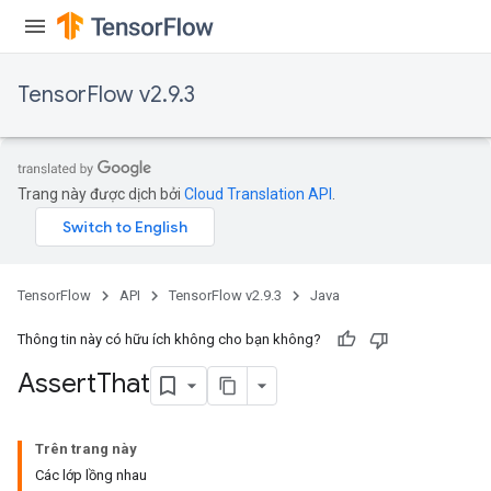
TensorFlow v2.9.3
Trang này được dịch bởi
Cloud Translation API
.
rs
TensorFlow
API
TensorFlow v2.9.3
Java
Thông tin này có hữu ích không cho bạn không?
Assert
That
Trên trang này
Các lớp lồng nhau