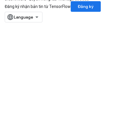
Đăng ký
Đăng ký nhận bản tin từ TensorFlow