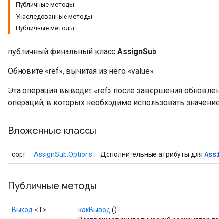
Публичные методы
Унаследованные методы
Публичные методы
публичный финальный класс
AssignSub
Обновите «ref», вычитая из него «value».
Эта операция выводит «ref» после завершения обновле
операций, в которых необходимо использовать значение
Вложенные классы
Ass
сорт
AssignSub.Options
Дополнительные атрибуты для
Публичные методы
Выход
<Т>
какВывод
()