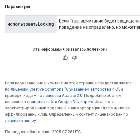
Параметры
Если True, вычитание будет защищено
использоватьLocking
поведение не определено, но может 
Эта информация оказалась полезной?
Если не указано иное, контент на этой странице предоставляется
по
лицензии Creative Commons "С указанием авторства 4.0"
, а
примеры кода – по
лицензии Apache 2.0
. Подробнее об этом
написано в
правилах сайта Google Developers
. Java – это
зарегистрированный товарный знак корпорации Oracle и/или ее
аффилированных лиц. Определенный контент лицензирован по
лицензии numpy
.
Последнее обновление: 2025-07-28 UTC.