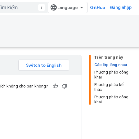
/
GitHub
Đăng nhập
Trên trang này
Các lớp lồng nhau
Phương pháp công
khai
Phương pháp kế
u ích không cho bạn không?
thừa
Phương pháp công
khai