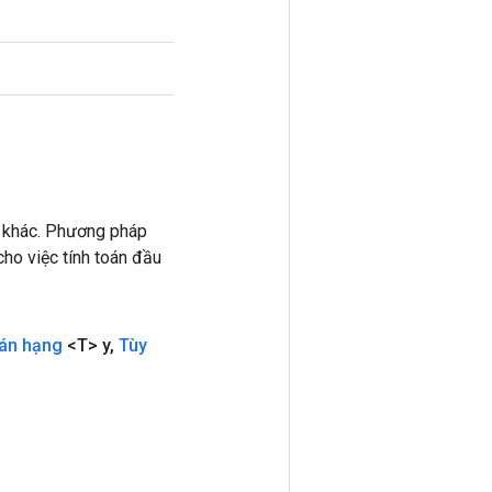
 khác. Phương pháp
ho việc tính toán đầu
án hạng
<T> y
,
Tùy