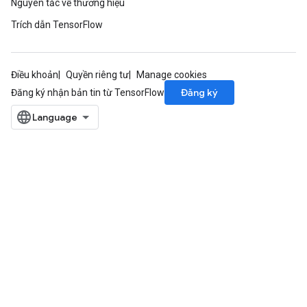
Nguyên tắc về thương hiệu
Trích dẫn TensorFlow
Điều khoản
Quyền riêng tư
Manage cookies
Đăng ký
Đăng ký nhận bản tin từ TensorFlow