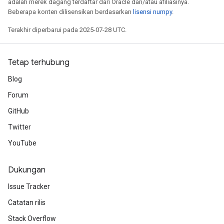
adalah merek dagang terdaftar dari Oracle dan/atau afiliasinya.
Beberapa konten dilisensikan berdasarkan
lisensi numpy
.
Terakhir diperbarui pada 2025-07-28 UTC.
Tetap terhubung
Blog
Forum
GitHub
Twitter
YouTube
Dukungan
Issue Tracker
Catatan rilis
Stack Overflow