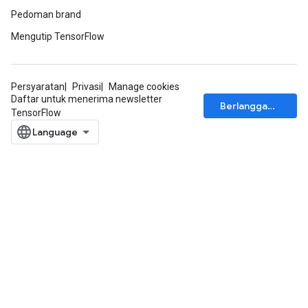
Pedoman brand
Mengutip TensorFlow
Persyaratan
Privasi
Manage cookies
Daftar untuk menerima newsletter
Berlangganan
TensorFlow