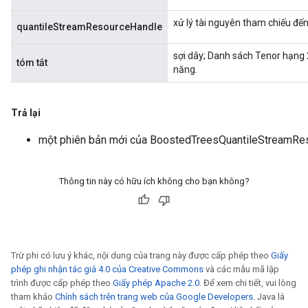
xử lý tài nguyên tham chiếu đ
quantileStreamResourceHandle
sợi dây; Danh sách Tenor hạng 
tóm tắt
năng.
Trả lại
một phiên bản mới của BoostedTreesQuantileStreamR
Thông tin này có hữu ích không cho bạn không?
Trừ phi có lưu ý khác, nội dung của trang này được cấp phép theo
Giấy
phép ghi nhận tác giả 4.0 của Creative Commons
và các mẫu mã lập
trình được cấp phép theo
Giấy phép Apache 2.0
. Để xem chi tiết, vui lòng
tham khảo
Chính sách trên trang web của Google Developers
. Java là