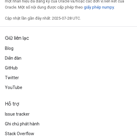
một nhãn hiệu đã đăng ký của Oracle và/hoặc các đơn vị liên kết của
Oracle. Một số nội dung được cấp phép theo
giấy phép numpy
.
Cập nhật lần gần đây nhất: 2025-07-28 UTC.
Giữ liên lạc
Blog
Diễn đàn
GitHub
Twitter
YouTube
Hỗ trợ
Issue tracker
Ghi chú phát hành
Stack Overflow