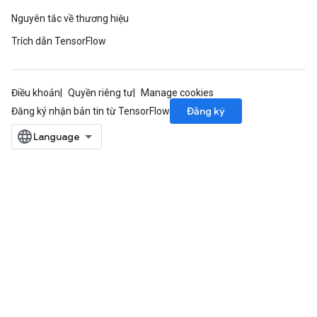
Nguyên tắc về thương hiệu
Trích dẫn TensorFlow
Điều khoản
Quyền riêng tư
Manage cookies
Đăng ký
Đăng ký nhận bản tin từ TensorFlow