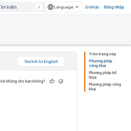
/
GitHub
Đăng nhập
Trên trang này
Phương pháp
công khai
Phương pháp kế
thừa
u ích không cho bạn không?
Phương pháp công
khai