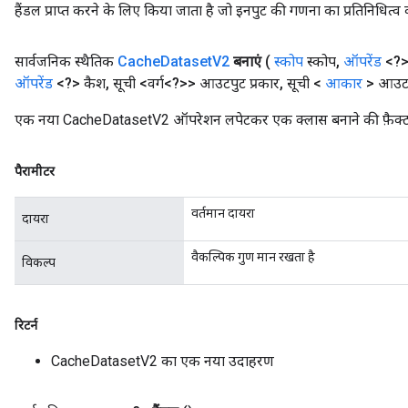
हैंडल प्राप्त करने के लिए किया जाता है जो इनपुट की गणना का प्रतिनिधित्व 
सार्वजनिक स्थैतिक
Cache
Dataset
V2
बनाएं
(
स्कोप
स्कोप
,
ऑपरेंड
<?> 
ऑपरेंड
<?> कैश
,
सूची <वर्ग<?>> आउटपुट प्रकार
,
सूची <
आकार
> आउट
एक नया CacheDatasetV2 ऑपरेशन लपेटकर एक क्लास बनाने की फ़ैक्ट
पैरामीटर
वर्तमान दायरा
दायरा
वैकल्पिक गुण मान रखता है
विकल्प
रिटर्न
CacheDatasetV2 का एक नया उदाहरण