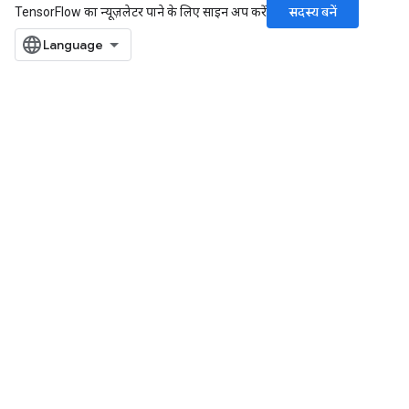
सदस्य बनें
TensorFlow का न्यूज़लेटर पाने के लिए साइन अप करें
rBatch
Batch
atch