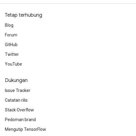
Tetap terhubung
Blog
Forum
GitHub
Twitter
YouTube
Dukungan
Issue Tracker
ryTensorBatch
Catatan rilis
dTensorBatch
Stack Overflow
Pedoman brand
Mengutip TensorFlow