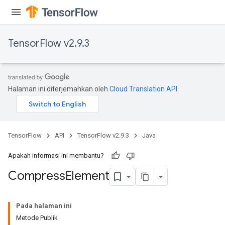
TensorFlow v2.9.3
Halaman ini diterjemahkan oleh
Cloud Translation API
.
TensorFlow
API
TensorFlow v2.9.3
Java
Apakah informasi ini membantu?
Compress
Element
Pada halaman ini
Metode Publik