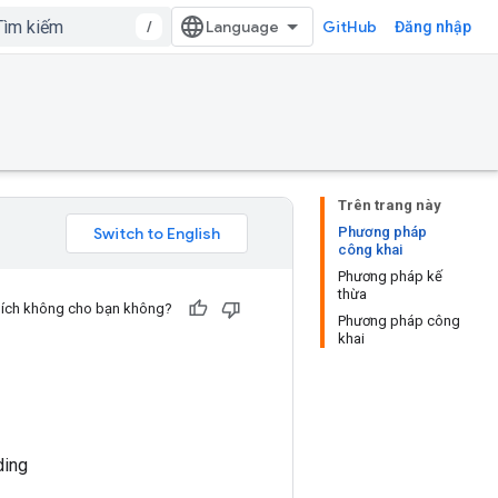
/
GitHub
Đăng nhập
Trên trang này
Phương pháp
công khai
Phương pháp kế
thừa
u ích không cho bạn không?
Phương pháp công
khai
ding