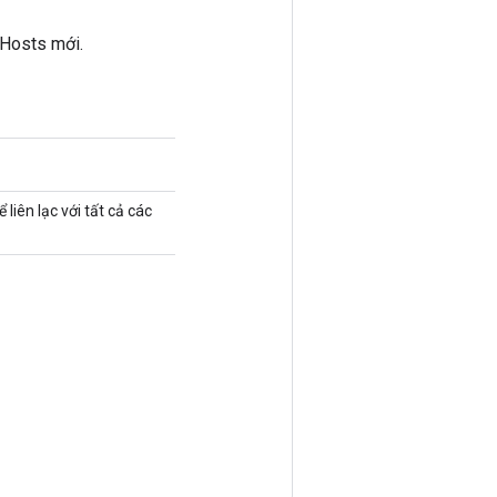
Hosts mới.
iên lạc với tất cả các