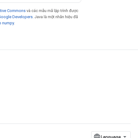
eative Commons
và các mẫu mã lập trình được
 Google Developers
. Java là một nhãn hiệu đã
p numpy
.