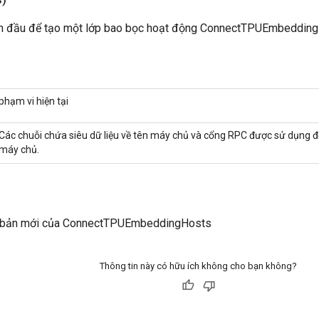
n đầu để tạo một lớp bao bọc hoạt động ConnectTPUEmbedding
phạm vi hiện tại
Các chuỗi chứa siêu dữ liệu về tên máy chủ và cổng RPC được sử dụng để l
máy chủ.
 bản mới của ConnectTPUEmbeddingHosts
Thông tin này có hữu ích không cho bạn không?