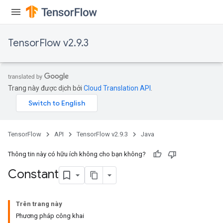
TensorFlow v2.9.3
Trang này được dịch bởi
Cloud Translation API
.
TensorFlow
API
TensorFlow v2.9.3
Java
Thông tin này có hữu ích không cho bạn không?
Constant
Trên trang này
Phương pháp công khai