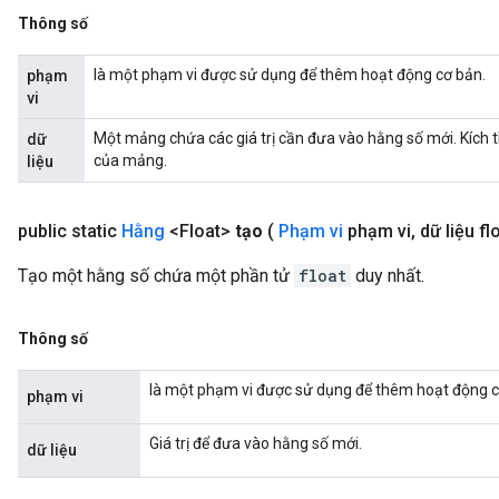
Thông số
là một phạm vi được sử dụng để thêm hoạt động cơ bản.
phạm
vi
Một mảng chứa các giá trị cần đưa vào hằng số mới. Kích 
dữ
của mảng.
liệu
public static
Hằng
<Float>
tạo
(
Phạm vi
phạm vi
,
dữ liệu fl
Tạo một hằng số chứa một phần tử
float
duy nhất.
Thông số
là một phạm vi được sử dụng để thêm hoạt động c
phạm vi
Giá trị để đưa vào hằng số mới.
dữ liệu