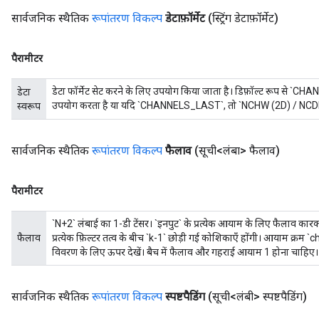
सार्वजनिक स्थैतिक
रूपांतरण विकल्प
डेटाफ़ॉर्मेट
(स्ट्रिंग डेटाफ़ॉर्मेट)
पैरामीटर
डेटा फॉर्मेट सेट करने के लिए उपयोग किया जाता है। डिफ़ॉल्ट रूप स
डेटा
उपयोग करता है या यदि `CHANNELS_LAST`, तो `NCHW (2D) / NCDH
स्वरूप
सार्वजनिक स्थैतिक
रूपांतरण विकल्प
फैलाव
(सूची<लंबा> फैलाव)
पैरामीटर
`N+2` लंबाई का 1-डी टेंसर। `इनपुट` के प्रत्येक आयाम के लिए फैलाव का
फैलाव
प्रत्येक फ़िल्टर तत्व के बीच `k-1` छोड़ी गई कोशिकाएँ होंगी। आयाम क्रम 
विवरण के लिए ऊपर देखें। बैच में फैलाव और गहराई आयाम 1 होना चाहिए।
सार्वजनिक स्थैतिक
रूपांतरण विकल्प
स्पष्टपैडिंग
(सूची<लंबी> स्पष्टपैडिंग)