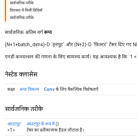
सार्वजनिक तरीके
विरासत में मिली विधियाँ
सार्वजनिक तरीके
सार्वजनिक अंतिम वर्ग
रूपा
(N+1+batch_dims)-D `इनपुट` और (N+2)-D `फ़िल्टर` टेंसर दिए गए 
एनडी कनवल्शन की गणना के लिए सामान्य कार्य। यह आवश्यक है कि `1 <
नेस्टेड क्लासेस
Conv
कक्षा
रूपा.विकल्प
के लिए वैकल्पिक विशेषताएँ
सार्वजनिक तरीके
आउटपुट
आउटपुट के रूप में
()
<T>
टेंसर का प्रतीकात्मक हैंडल लौटाता है।