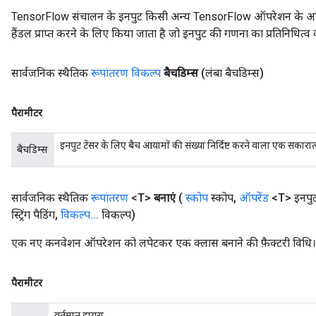
TensorFlow संचालन के इनपुट किसी अन्य TensorFlow ऑपरेशन के आउटप
हैंडल प्राप्त करने के लिए किया जाता है जो इनपुट की गणना का प्रतिनिधित्व 
सार्वजनिक स्थैतिक
रूपांतरण विकल्प
बैचडिम्स
(लंबा बैचडिम्स)
पैरामीटर
इनपुट टेंसर के लिए बैच आयामों की संख्या निर्दिष्ट करने वाला एक सकारात्
बैचडिम्स
rBatch
सार्वजनिक स्थैतिक
रूपांतरण
<T>
बनाएं
(
स्कोप
स्कोप
,
ऑपरेंड
<T> इनपु
Batch
स्ट्रिंग पैडिंग
,
विकल्प
.
.
.
विकल्प)
atch
एक नए कनवेशन ऑपरेशन को लपेटकर एक क्लास बनाने की फ़ैक्टरी विधि।
पैरामीटर
वर्तमान दायरा