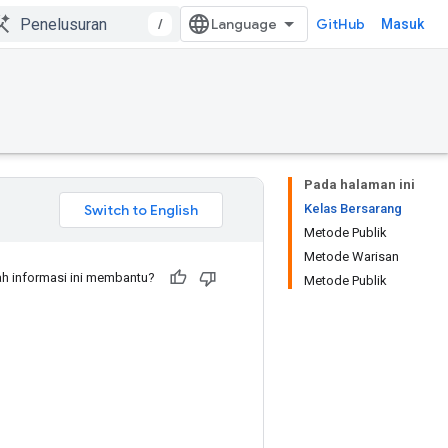
/
GitHub
Masuk
Pada halaman ini
Kelas Bersarang
Metode Publik
Metode Warisan
h informasi ini membantu?
Metode Publik