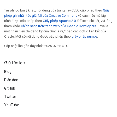
Trừ phi có lưu ý khác, nội dung của trang này được cấp phép theo
Giấy
phép ghi nhận tác giả 4.0 của Creative Commons
và các mẫu mã lập
trình được cấp phép theo
Giấy phép Apache 2.0
. Để xem chi tiết, vui lòng
tham khảo
Chính sách trên trang web của Google Developers
. Java là
một nhãn hiệu đã đăng ký của Oracle và/hoặc các đơn vị liên kết của
Oracle. Một số nội dung được cấp phép theo
giấy phép numpy
.
Cập nhật lần gần đây nhất: 2025-07-28 UTC.
Giữ liên lạc
Blog
Diễn đàn
GitHub
Twitter
YouTube