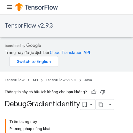
TensorFlow v2.9.3
Trang này được dịch bởi
Cloud Translation API
.
TensorFlow
API
TensorFlow v2.9.3
Java
Thông tin này có hữu ích không cho bạn không?
Debug
Gradient
Identity
Trên trang này
Phương pháp công khai