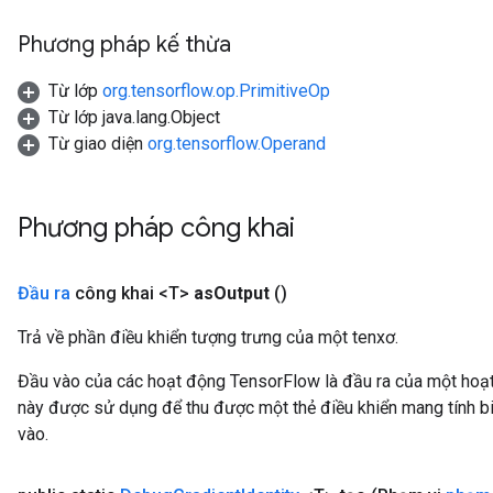
Phương pháp kế thừa
Từ lớp
org.tensorflow.op.PrimitiveOp
Từ lớp java.lang.Object
Từ giao diện
org.tensorflow.Operand
Phương pháp công khai
Đầu ra
công khai <T>
as
Output
()
ryTensorBatch
Trả về phần điều khiển tượng trưng của một tenxơ.
dTensorBatch
Đầu vào của các hoạt động TensorFlow là đầu ra của một ho
này được sử dụng để thu được một thẻ điều khiển mang tính bi
vào.