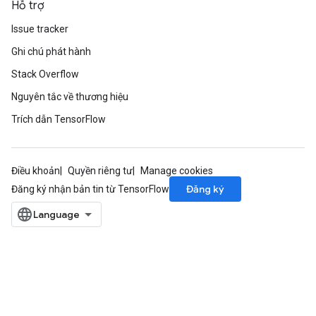
Hỗ trợ
Issue tracker
Ghi chú phát hành
Stack Overflow
Nguyên tắc về thương hiệu
Trích dẫn TensorFlow
Điều khoản
Quyền riêng tư
Manage cookies
Đăng ký
Đăng ký nhận bản tin từ TensorFlow