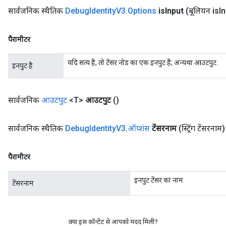
सार्वजनिक स्थैतिक
Debug
Identity
V3
.
Options
is
Input
(बूलियन is
In
पैरामीटर
यदि सत्य है, तो टेंसर नोड का एक इनपुट है; अन्यथा आउटपुट.
इनपुट है
सार्वजनिक
आउटपुट
<T>
आउटपुट
()
सार्वजनिक स्थैतिक
Debug
Identity
V3
.
ऑप्शंस
टेंसरनाम
(स्ट्रिंग टेंसरनाम)
पैरामीटर
इनपुट टेंसर का नाम.
टेंसरनाम
क्या इस कॉन्टेंट से आपको मदद मिली?