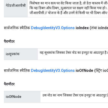
विशेषता का मान सत्य पर सेट किया जाता है, तो डेटा वास्तव में 
गेटेडजीआरपीसी
कि यह डिबग ऑप डिबग_यूआरएल पर सक्षम नहीं किया गया हो।
जीआरपीसी:// योजना के हैं और उनमें से किसी पर भी डिबग ऑप स
सार्वजनिक स्थैतिक
Debug
Identity
V3
.
Options
io
Index
(लंबा io
Ind
पैरामीटर
वह सूचकांक जिसका टेंसर नोड का इनपुट या आउटपुट है।
ioसूचकांक
सार्वजनिक स्थैतिक
Debug
Identity
V3
.
Options
io
Of
Node
(स्ट्रिंग io
पैरामीटर
उस नोड का नाम जिसका टेंसर एक इनपुट या आउटपुट ह
ioOfNode