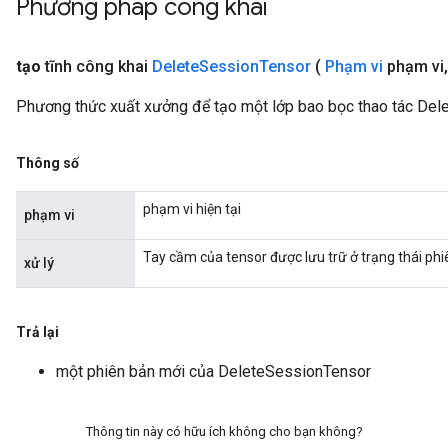
Phương pháp công khai
tạo
tĩnh công khai
Delete
Session
Tensor
(
Phạm vi
phạm vi
,
Phương thức xuất xưởng để tạo một lớp bao bọc thao tác Del
rBatch
Thông số
phạm vi hiện tại
phạm vi
Batch
Tay cầm của tensor được lưu trữ ở trạng thái phi
xử lý
atch
Trả lại
một phiên bản mới của DeleteSessionTensor
Thông tin này có hữu ích không cho bạn không?