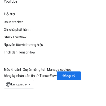
YouTube
Hỗ trợ
Issue tracker
Ghi chú phát hành
Stack Overflow
Nguyên tắc về thương hiệu
Trích dẫn TensorFlow
Điều khoản
Quyền riêng tư
Manage cookies
Đăng ký
Đăng ký nhận bản tin từ TensorFlow