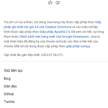
Trừ phi có lưu ý khác, nội dung của trang này được cấp phép theo
Giấy
phép ghi nhận tác giả 4.0 của Creative Commons
và các mẫu mã lập
trình được cấp phép theo
Giấy phép Apache 2.0
. Để xem chi tiết, vui lòng
tham khảo
Chính sách trên trang web của Google Developers
. Java là
một nhãn hiệu đã đăng ký của Oracle và/hoặc các đơn vị liên kết của
Oracle. Một số nội dung được cấp phép theo
giấy phép numpy
.
Cập nhật lần gần đây nhất: 2025-07-28 UTC.
Giữ liên lạc
Blog
Diễn đàn
GitHub
Twitter