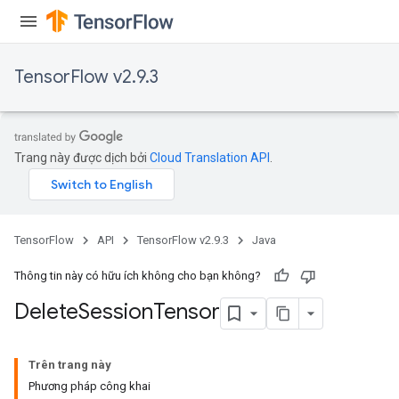
TensorFlow v2.9.3
Trang này được dịch bởi
Cloud Translation API
.
TensorFlow
API
TensorFlow v2.9.3
Java
Thông tin này có hữu ích không cho bạn không?
Delete
Session
Tensor
Trên trang này
Phương pháp công khai