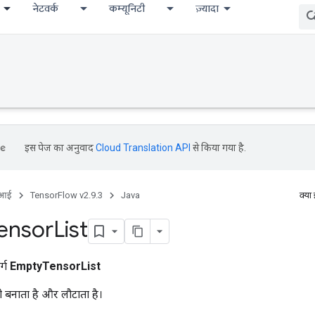
नेटवर्क
कम्यूनिटी
ज़्यादा
इस पेज का अनुवाद
Cloud Translation API
से किया गया है.
ीआई
TensorFlow v2.9.3
Java
क्या
ensor
List
र्ग
EmptyTensorList
ी बनाता है और लौटाता है।