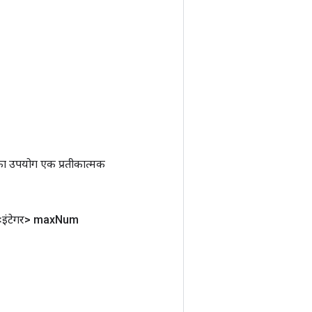
ा उपयोग एक प्रतीकात्मक
इंटेगर> max
Num