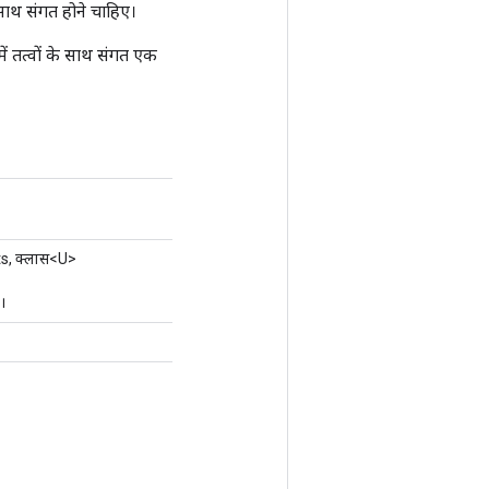
ाथ संगत होने चाहिए।
ें तत्वों के साथ संगत एक
s, क्लास<U>
।