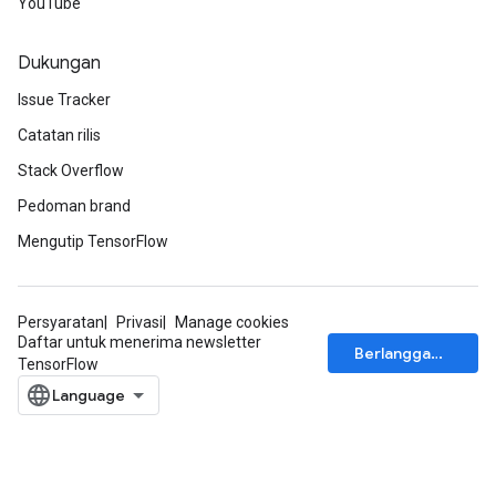
YouTube
Dukungan
Issue Tracker
Catatan rilis
Stack Overflow
Pedoman brand
Mengutip TensorFlow
Persyaratan
Privasi
Manage cookies
Daftar untuk menerima newsletter
Berlangganan
TensorFlow