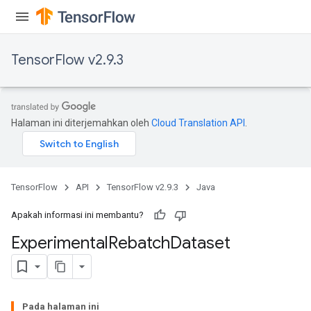
TensorFlow v2.9.3
Halaman ini diterjemahkan oleh
Cloud Translation API
.
TensorFlow
API
TensorFlow v2.9.3
Java
Apakah informasi ini membantu?
Experimental
Rebatch
Dataset
Pada halaman ini