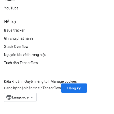
Twitter
YouTube
Hỗ trợ
Issue tracker
Ghi chú phát hành
Stack Overflow
Nguyên tắc về thương hiệu
Trích dẫn TensorFlow
Điều khoản
Quyền riêng tư
Manage cookies
Đăng ký
Đăng ký nhận bản tin từ TensorFlow