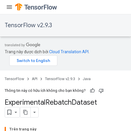
TensorFlow v2.9.3
Trang này được dịch bởi
Cloud Translation API
.
TensorFlow
API
TensorFlow v2.9.3
Java
Thông tin này có hữu ích không cho bạn không?
Experimental
Rebatch
Dataset
Trên trang này