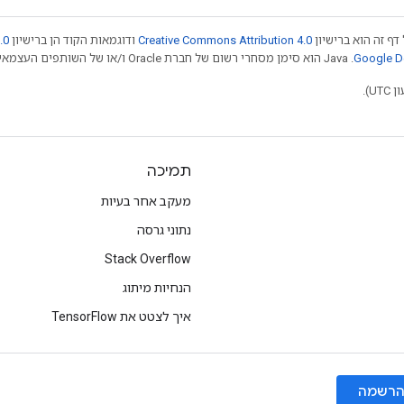
דף זה הוא ברישיון
Creative Commons Attribution 4.0
ודוגמאות הקוד הן ברישיון
.0
.‏ Java הוא סימן מסחרי רשום של חברת Oracle ו/או של השותפים העצמאיים שלה. חלק מהתוכן הוא ב
תמיכה
מעקב אחר בעיות
נתוני גרסה
Stack Overflow
הנחיות מיתוג
איך לצטט את TensorFlow
רשמה