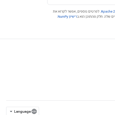
Apache 2
. לפרטים נוספים, אפשר לקרוא את
רישיון NumPy‏
.