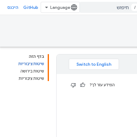
GitHub
/
היכנס
בדף הזה
שיטות ציבוריות
שיטות בירושה
שיטות ציבוריות
המידע עזר לך?