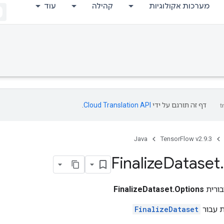
מערכות אקולוגיות
קהילה
עוד
דף זה תורגם על ידי
Cloud Translation API
.
Java
TensorFlow v2.9.3
Finalize
Dataset
.
ורית
FinalizeDataset.Options
ת עבור
FinalizeDataset