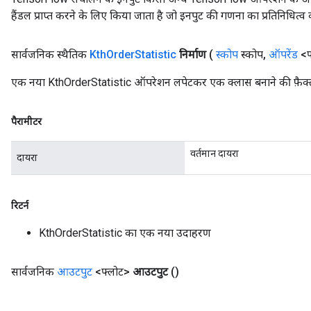
हैंडल प्राप्त करने के लिए किया जाता है जो इनपुट की गणना का प्रतिनिधित्व 
सार्वजनिक स्थैतिक
Kth
Order
Statistic
निर्माण
(
स्कोप
स्कोप
,
ऑपरेंड
<फ
एक नया KthOrderStatistic ऑपरेशन लपेटकर एक क्लास बनाने की फ़ैक्ट
पैरामीटर
वर्तमान दायरा
दायरा
रिटर्न
KthOrderStatistic का एक नया उदाहरण
सार्वजनिक
आउटपुट
<फ्लोट>
आउटपुट
()