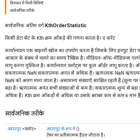
विरासत में मिली विधियाँ
सार्वजनिक तरीके
सार्वजनिक अंतिम वर्ग
KthOrderStatistic
किसी डेटा सेट के Kth क्रम आँकड़े की गणना करता है। द करेंट
कार्यान्वयन एक बाइनरी खोज का उपयोग करता है जिसके लिए इनपुट डेटा 
आकार के संबंध में चलने का समय रैखिक है। मीडियन-ऑफ-मीडियन्स एल्गोर
rs
लागू करना मुश्किल है। कार्यान्वयन फ़्लोट्स पर कुल ऑर्डर लागू करता है। ऑ
mParameters
सकारात्मक NaN सकारात्मक अनंत से अधिक हैं। ऋणात्मक NaN ऋणात्मक
rs
NaN को अलग माना जाता है। असामान्य संख्याएँ संरक्षित रहती हैं (शून्य पर
Parameters
बड़ा है। ऋणात्मक अनंत सभी संख्याओं से कम है। सकारात्मक शून्य से बड़ा है.
अधिक हैं। Kth क्रम आँकड़ों से अधिक या उसके बराबर कम से कम k मान हैं
rParameters
Parameters
सार्वजनिक तरीके
ters
arameters
आउटपुट
<फ्लोट>
आउटपुट के रूप में
()
meters
टेंसर का प्रतीकात्मक हैंडल लौटाता है।
rs