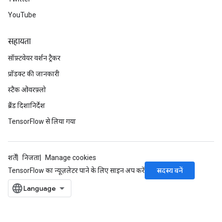
YouTube
सहायता
सॉफ़्टवेयर वर्शन ट्रैकर
प्रॉडक्ट की जानकारी
स्टैक ओवरफ़्लो
ब्रैंड दिशानिर्देश
TensorFlow से लिया गया
शर्तें
निजता
Manage cookies
सदस्य बनें
TensorFlow का न्यूज़लेटर पाने के लिए साइन अप करें