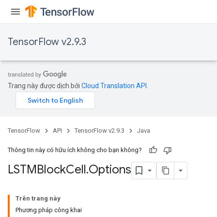
TensorFlow v2.9.3
Trang này được dịch bởi
Cloud Translation API
.
TensorFlow
API
TensorFlow v2.9.3
Java
Thông tin này có hữu ích không cho bạn không?
LSTMBlock
Cell
.
Options
Trên trang này
Phương pháp công khai